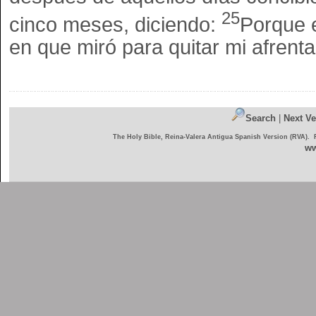
25
cinco meses, diciendo:
Porque e
en que miró para quitar mi afrent
Search
|
Next Ve
The Holy Bible, Reina-Valera Antigua Spanish Version (RVA). 
ww