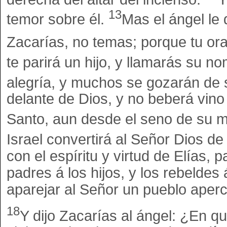
13
temor sobre él.
Mas el ángel le d
Zacarías, no temas; porque tu orac
te parirá un hijo, y llamarás su 
alegría, y muchos se gozarán de 
delante de Dios, y no beberá vino n
Santo, aun desde el seno de su 
Israel convertirá al Señor Dios de
con el espíritu y virtud de Elías, 
padres á los hijos, y los rebeldes 
aparejar al Señor un pueblo aperc
18
Y dijo Zacarías al ángel: ¿En 